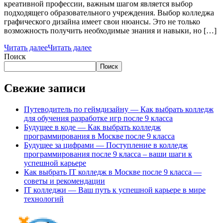
креативной профессии, важным шагом является выбор
подходящего образовательного учреждения. Выбор колледжа
графического дизайна имеет свои нюансы. Это не только
возможность получить необходимые знания и навыки, но […]
Читать далее
Читать далее
Поиск
Поиск
Свежие записи
Путеводитель по геймдизайну — Как выбрать колледж
для обучения разработке игр после 9 класса
Будущее в коде — Как выбрать колледж
программирования в Москве после 9 класса
Будущее за цифрами — Поступление в колледж
программирования после 9 класса – ваши шаги к
успешной карьере
Как выбрать IT колледж в Москве после 9 класса —
советы и рекомендации
IT колледжи — Ваш путь к успешной карьере в мире
технологий