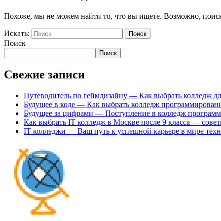
Похоже, мы не можем найти то, что вы ищете. Возможно, поис
Искать:
Поиск
Поиск
Поиск
Свежие записи
Путеводитель по геймдизайну — Как выбрать колледж для
Будущее в коде — Как выбрать колледж программировани
Будущее за цифрами — Поступление в колледж программи
Как выбрать IT колледж в Москве после 9 класса — сове
IT колледжи — Ваш путь к успешной карьере в мире тех